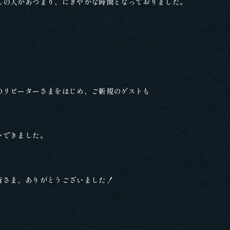
んの人があつまり、にぎやかな時間となっておりました。
のリピーターさまをはじめ、ご新規のゲストも
いできました。
皆さま、ありがとうございました！