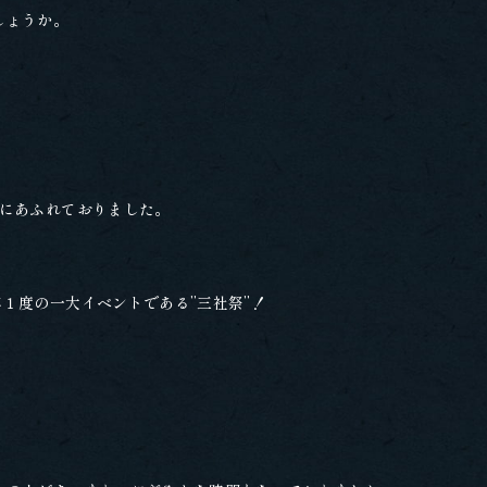
しょうか。
気にあふれておりました。
１度の一大イベントである”三社祭”！