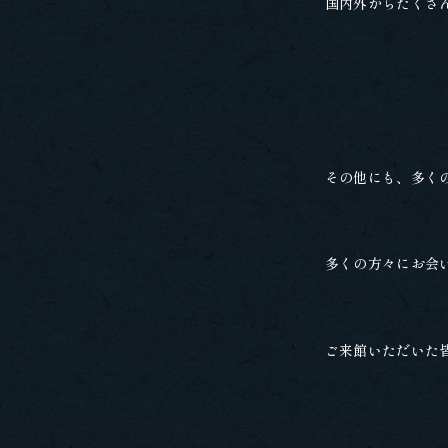
国内外からたくさ
その他にも、多く
多くの方々にお会
ご来館いただいた