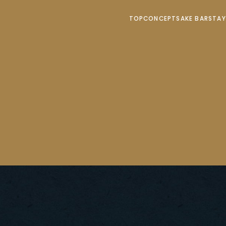
TOP
CONCEPT
SAKE BAR
STA