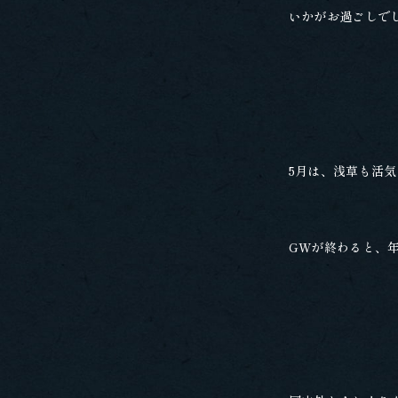
いかがお過ごしで
5月は、浅草も活
GWが終わると、年