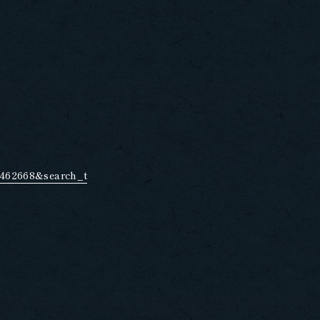
462668&search_t