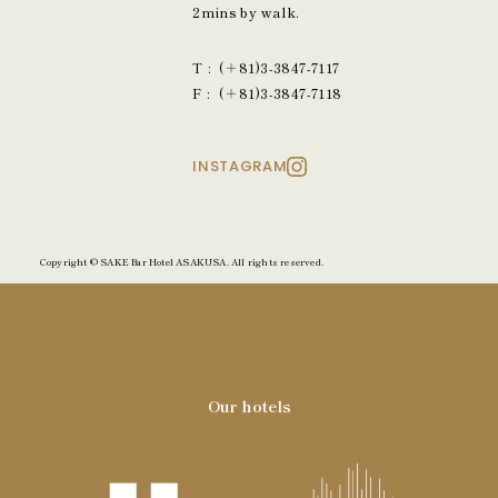
2mins by walk.
(＋81)3-3847-7117
(＋81)3-3847-7118
INSTAGRAM
Copyright © SAKE Bar Hotel ASAKUSA. All rights reserved.
Our hotels