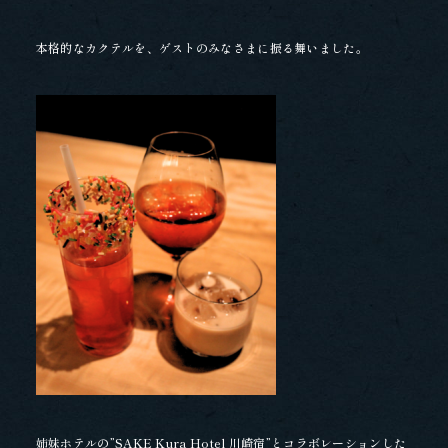
本格的なカクテルを、ゲストのみなさまに振る舞いました。
姉妹ホテルの”SAKE Kura Hotel 川崎宿”とコラボレーションした