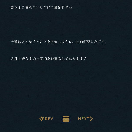
皆さまに喜んでいただけて満足です☺
今後はどんなイベントを開催しようか、計画が楽しみです。
３月も皆さまのご宿泊をお待ちしております！
PREV
NEXT