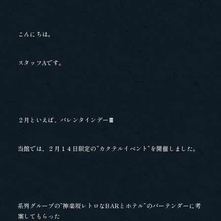
こんにちは。
スタッフAです。
２月といえば、バレンタインデー🍫
当館では、２月１４日限定の”カクテルイベント”を開催しました。
系列グループの”神楽坂レトロなBARとホテル”のバーテンダーに考
案してもらった